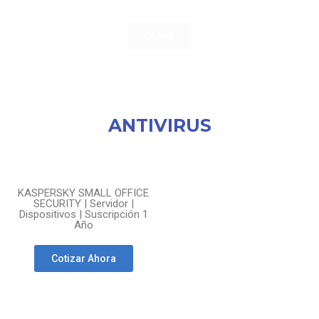
DEMO
Categorías de Productos
ANTIVIRUS
KASPERSKY SMALL OFFICE
SECURITY | Servidor |
Dispositivos | Suscripción 1
Año
Cotizar Ahora